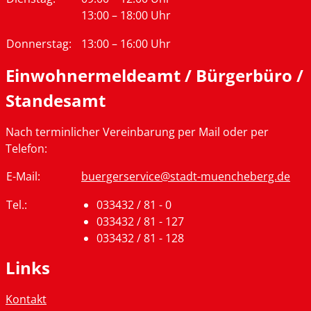
13:00 – 18:00 Uhr
Donnerstag:
13:00 – 16:00 Uhr
Einwohnermeldeamt / Bürgerbüro /
Standesamt
Nach terminlicher Vereinbarung per Mail oder per
Telefon:
Tag
Zeiten
E-Mail:
buergerservice@stadt-muencheberg.de
Tel.:
033432 / 81 - 0
033432 / 81 - 127
033432 / 81 - 128
Links
Kontakt