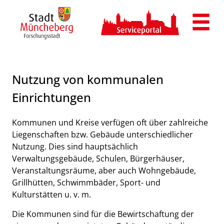
Zum Header
Zum Hauptinhalt
Zum Footer
Zum Hauptinhalt springen
Nutzung von kommunalen
Einrichtungen
Kurzbeschreibung
Kommunen und Kreise verfügen oft über zahlreiche
Liegenschaften bzw. Gebäude unterschiedlicher
Nutzung. Dies sind hauptsächlich
Verwaltungsgebäude, Schulen, Bürgerhäuser,
Veranstaltungsräume, aber auch Wohngebäude,
Grillhütten, Schwimmbäder, Sport- und
Kulturstätten u. v. m.
Die Kommunen sind für die Bewirtschaftung der