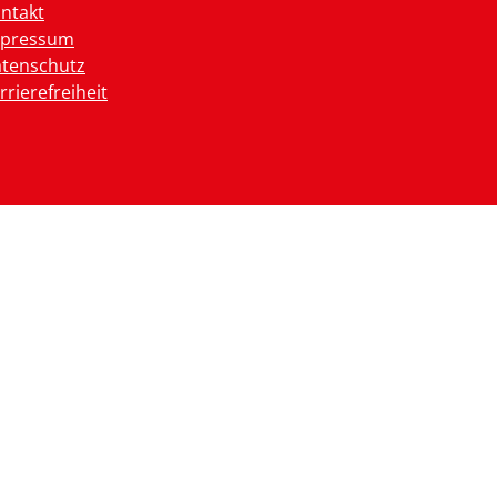
ntakt
mpressum
tenschutz
rrierefreiheit