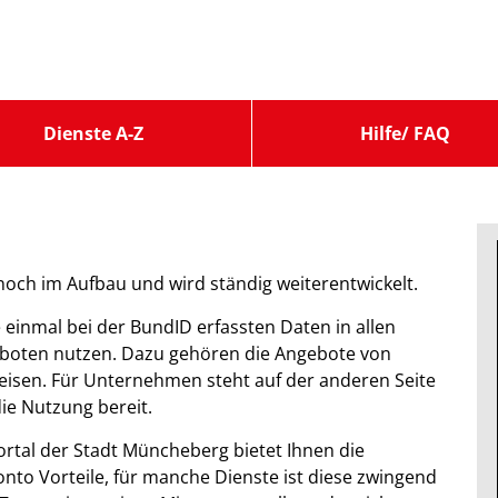
Dienste A-Z
Hilfe/ FAQ
 noch im Aufbau und wird ständig weiterentwickelt.
 einmal bei der BundID erfassten Daten in allen
boten nutzen. Dazu gehören die Angebote von
isen. Für Unternehmen steht auf der anderen Seite
e Nutzung bereit.
ortal der Stadt Müncheberg bietet Ihnen die
to Vorteile, für manche Dienste ist diese zwingend